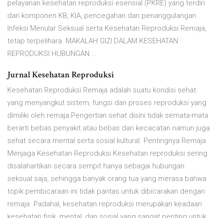
pelayanan kesehatan reproduksi esensial (PKRE) yang terdiri
dari komponen KB, KIA, pencegahan dan penanggulangan
Infeksi Menular Seksual serta Kesehatan Reproduksi Remaja,
tetap terpelihara. MAKALAH GIZI DALAM KESEHATAN
REPRODUKSI HUBUNGAN …
Jurnal Kesehatan Reproduksi
Kesehatan Reproduksi Remaja adalah suatu kondisi sehat
yang menyangkut sistem, fungsi dan proses reproduksi yang
dimiliki oleh remaja.Pengertian sehat disini tidak semata-mata
berarti bebas penyakit atau bebas dari kecacatan namun juga
sehat secara mental serta sosial kultural. Pentingnya Remaja
Menjaga Kesehatan Reproduksi Kesehatan reproduksi sering
disalahartikan secara sempit hanya sebagai hubungan
seksual saja, sehingga banyak orang tua yang merasa bahwa
topik pembicaraan ini tidak pantas untuk dibicarakan dengan
remaja. Padahal, kesehatan reproduksi merupakan keadaan
kesehatan fisik, mental, dan sosial yang sangat penting untuk