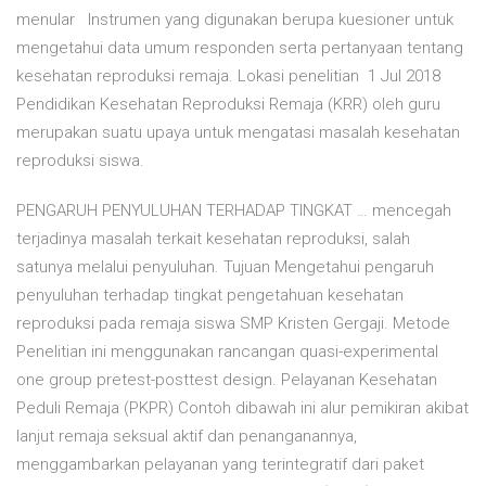
menular Instrumen yang digunakan berupa kuesioner untuk
mengetahui data umum responden serta pertanyaan tentang
kesehatan reproduksi remaja. Lokasi penelitian 1 Jul 2018
Pendidikan Kesehatan Reproduksi Remaja (KRR) oleh guru
merupakan suatu upaya untuk mengatasi masalah kesehatan
reproduksi siswa.
PENGARUH PENYULUHAN TERHADAP TINGKAT … mencegah
terjadinya masalah terkait kesehatan reproduksi, salah
satunya melalui penyuluhan. Tujuan Mengetahui pengaruh
penyuluhan terhadap tingkat pengetahuan kesehatan
reproduksi pada remaja siswa SMP Kristen Gergaji. Metode
Penelitian ini menggunakan rancangan quasi-experimental
one group pretest-posttest design. Pelayanan Kesehatan
Peduli Remaja (PKPR) Contoh dibawah ini alur pemikiran akibat
lanjut remaja seksual aktif dan penanganannya,
menggambarkan pelayanan yang terintegratif dari paket