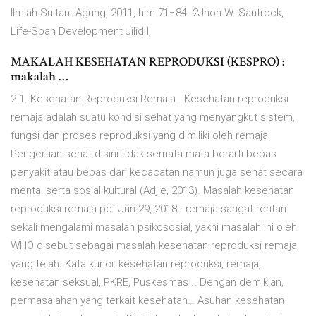
Ilmiah Sultan. Agung, 2011, hlm 71−84. 2Jhon W. Santrock,
Life-Span Development Jilid I,
MAKALAH KESEHATAN REPRODUKSI (KESPRO) :
makalah …
2.1. Kesehatan Reproduksi Remaja . Kesehatan reproduksi
remaja adalah suatu kondisi sehat yang menyangkut sistem,
fungsi dan proses reproduksi yang dimiliki oleh remaja.
Pengertian sehat disini tidak semata-mata berarti bebas
penyakit atau bebas dari kecacatan namun juga sehat secara
mental serta sosial kultural (Adjie, 2013). Masalah kesehatan
reproduksi remaja pdf Jun 29, 2018 · remaja sangat rentan
sekali mengalami masalah psikososial, yakni masalah ini oleh
WHO disebut sebagai masalah kesehatan reproduksi remaja,
yang telah. Kata kunci: kesehatan reproduksi, remaja,
kesehatan seksual, PKRE, Puskesmas .. Dengan demikian,
permasalahan yang terkait kesehatan… Asuhan kesehatan