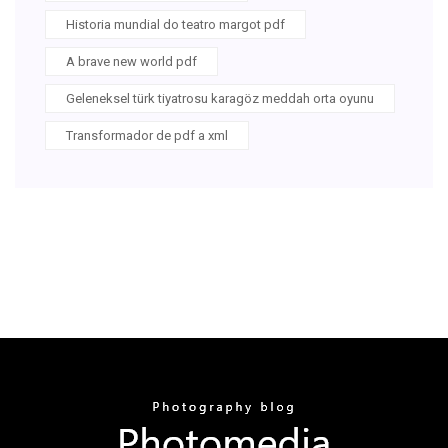
Historia mundial do teatro margot pdf
A brave new world pdf
Geleneksel türk tiyatrosu karagöz meddah orta oyunu
Transformador de pdf a xml