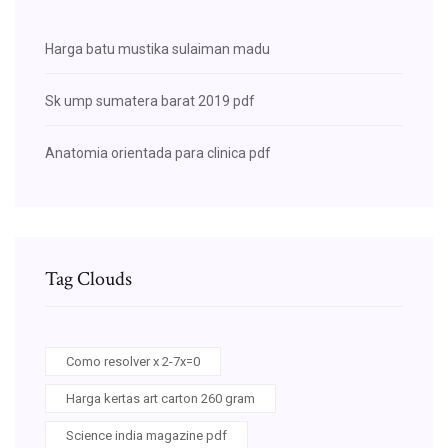
Harga batu mustika sulaiman madu
Sk ump sumatera barat 2019 pdf
Anatomia orientada para clinica pdf
Tag Clouds
Como resolver x 2-7x=0
Harga kertas art carton 260 gram
Science india magazine pdf