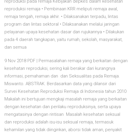
reproduksi pada remaja Kebijakan depkes dalam kesehatan
reproduksi remaja • Pembinaan KRR meliputi remaja awal,
remaja tengah, remaja akhir. • Dilaksanakan terpadu, lintas
program dan lintas sektoral • Dilaksanakan melalui jaringan
pelayanan upaya kesehatan dasar dan rujukannya • Dilakukan
pada 4 daerah tangkapan, yaitu rumah, sekolah, masyarakat,
dan semua
9 Nov 2018 PDF | Permasalahan remaja yang berkaitan dengan
kesehatan reproduksi, sering kali berakar dari kurangnya
informasi, pemahaman dan dan Seksualitas pada Remaja.
Miswanto. ABSTRAK. Berdasarkan data yang dilansir dari
Survei Kesehatan Reproduksi Remaja di Indonesia tahun 2010
Makalah ini bertujuan mengkaji masalah remaja yang berkaitan
dengan kesehatan dan perilaku reproduksinya, serta upaya
mengatasinya dengan rintisan Masalah kesehatan seksual
dan reproduksi adalah isu-isu seksual remaja, termasuk
kehamilan yang tidak diinginkan, aborsi tidak aman, penyakit