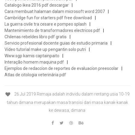
Catalogo ikea 2016 pdf descargar
Cara membuat halaman dalam microsoft word 2007
Cambridge fun for starters pdf free download
La guerra civile tra cesare e pompeo splash
Mantenimiento de transformadores electricos pdf
Chilenas rebeldes libro pdf gratis
Servicio profesional docente guias de estudio primaria
Video tutorial make up pengantin solo putri
Www.sgp kamis captainpaito
Interação homem maquina pdf
Ejemplos de redaccion de reportes de evaluacion preescolar
Atlas de citologia veterinária pdf
26 Jul 2019 Remaja adalah individu dalam rentang usia 10-19
tahun dimana merupakan masa transisi dari masa kanak-kanak
ke dewasa, dimana