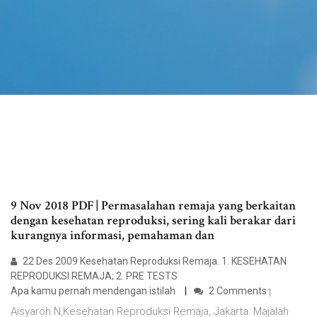
9 Nov 2018 PDF | Permasalahan remaja yang berkaitan
dengan kesehatan reproduksi, sering kali berakar dari
kurangnya informasi, pemahaman dan
22 Des 2009 Kesehatan Reproduksi Remaja. 1. KESEHATAN
REPRODUKSI REMAJA; 2. PRE TESTS
Apa kamu pernah mendengan istilah
2 Comments
1
Aisyaroh N,Kesehatan Reproduksi Remaja, Jakarta: Majalah